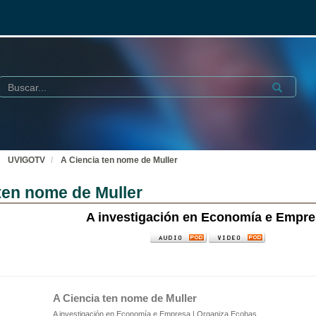
Buscar
Submit
UVIGOTV
A Ciencia ten nome de Muller
ten nome de Muller
A investigación en Economía e Empre
A Ciencia ten nome de Muller
A investigación en Economía e Empresa | Organiza Ecobas