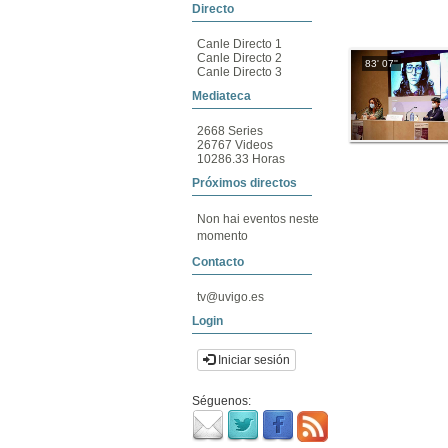
Directo
Canle Directo 1
Canle Directo 2
83' 07''
Canle Directo 3
Mediateca
2668 Series
26767 Videos
10286.33 Horas
Próximos directos
Non hai eventos neste
momento
Contacto
tv@uvigo.es
Login
Iniciar sesión
Séguenos: