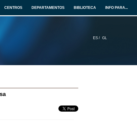
CENTROS
DEPARTAMENTOS
BIBLIOTECA
INFO PARA...
ES /
GL
sa