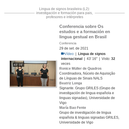
Lingua de signos brasileira (L2):
investigación e formación para pais,
profesores e intérpretes
Conferencia sobre Os 
estudos e a formación en 
lingua gestual en Brasil
Conferencia
29 de set. de 2021
Vídeo
|
Lingua de signos
internacional
| 43' 16'' | Visto:
32
veces
43' 16''
Ronice Müller de Quadros
Coordinadora, Núcelo de Aquisição
de Línguas de Sinais NALS
Beatriz Longa
Signante. Grupo GRILES (Grupo de
investigación de lingua española e
linguas signadas), Universidade de
Vigo
María Bao Fente
Grupo de investigación de lingua
española & linguas signadas GRILES,
Universidade de Vigo