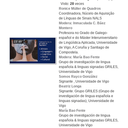
Visto:
28
veces
Ronice Müller de Quadros
Coordinadora, Núcelo de Aquisição
de Línguas de Sinais NALS
Modera: Inmaculada C. Báez
Montero
Profesora no Grado de Galego-
español e do Máster Interuniversitario
23' 46''
de Lingüística Aplicada, Universidade
de Vigo, A Coruña y Santiago de
Compostela.
Modera: María Bao Fente
Grupo de investigación de lingua
española & linguas signadas GRILES,
Universidade de Vigo
Somos Rayco González
Signante , Universidade de Vigo
Beatriz Longa
Signante. Grupo GRILES (Grupo de
investigación de lingua española e
linguas signadas), Universidade de
Vigo
María Bao Fente
Grupo de investigación de lingua
española & linguas signadas GRILES,
Universidade de Vigo