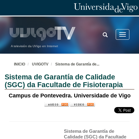
TOGGLE
Toggle
SEARCH
navigatio
A televisión da UVigo en Internet
INICIO
UVIGOTV
Sistema de Garantía de
...
Sistema de Garantía de Calidade
(SGC) da Facultade de Fisioterapia
Campus de Pontevedra. Universidade de Vigo
Sistema de Garantía de 
Calidade (SGC) da Facultade 