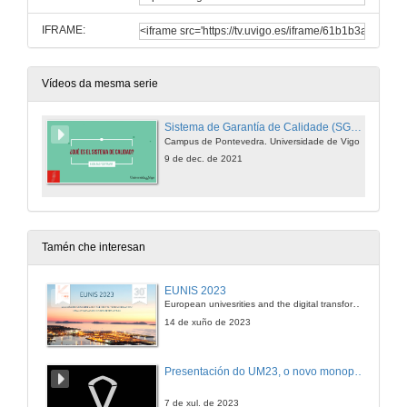
IFRAME:
Vídeos da mesma serie
Sistema de Garantía de Calidade (SGC) da Facultade de Fisioterapia.
Campus de Pontevedra. Universidade de Vigo
9 de dec. de 2021
Tamén che interesan
EUNIS 2023
European univesrities and the digital transformation: challenges and opportunities ahead
14 de xuño de 2023
Presentación do UM23, o novo monopraza de UVigo Motorsport
7 de xul. de 2023