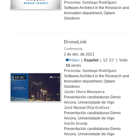
Presenta: Santiago Rodríguez
Software Architect in the Research and
Innovation department, Optare
Solutions
DroneLink
Conferencia
2 de dec. de 2021
Vídeo
|
Español
| 12' 21'' | Visto:
15
veces
Presenta: Santiago Rodríguez
Software Architect in the Research and
12' 21''
Innovation department, Optare
Solutions
Javier Otero Mosquera
Presentación candidaturas-Demo
Ancora, Universidade de Vigo
José Manuel Rúa Estévez
Presentación candidaturas-Demo
Ancora, Universidade de Vigo
Aarón Granja
Presentación candidaturas-Demo
Ancora, Universidade de Vigo