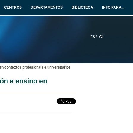
CENTROS
DEPARTAMENTOS
BIBLIOTECA
INFO PARA...
ES /
GL
en contextos profesionais e universitarios
ión e ensino en