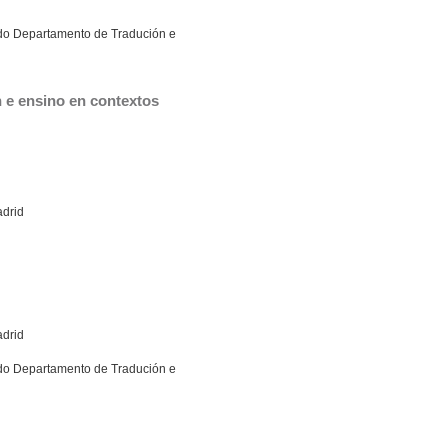
a do Departamento de Tradución e
 e ensino en contextos 
adrid
adrid
a do Departamento de Tradución e