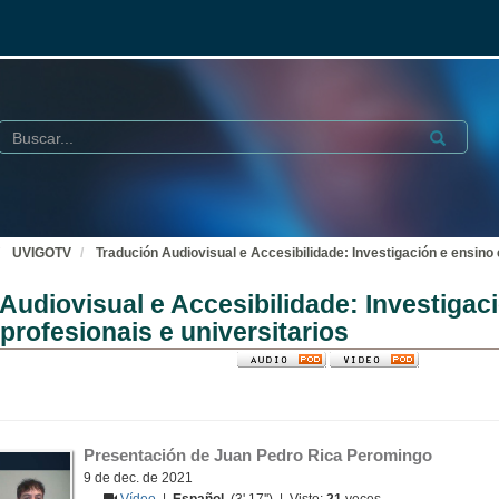
Buscar
Submit
UVIGOTV
Tradución Audiovisual e Accesibilidade: Investigación e ensino 
Audiovisual e Accesibilidade: Investigac
profesionais e universitarios
Presentación de Juan Pedro Rica Peromingo
9 de dec. de 2021