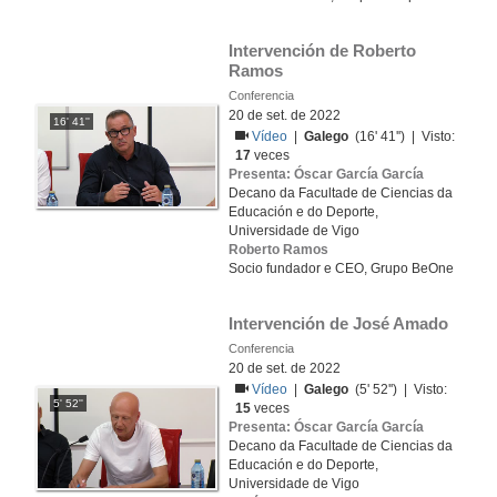
Intervención de Roberto 
Ramos
Conferencia
20 de set. de 2022
16' 41''
Vídeo
|
Galego
(16' 41'') | Visto:
17
veces
Presenta: Óscar García García
Decano da Facultade de Ciencias da
Educación e do Deporte,
Universidade de Vigo
Roberto Ramos
Socio fundador e CEO, Grupo BeOne
Intervención de José Amado
Conferencia
20 de set. de 2022
Vídeo
|
Galego
(5' 52'') | Visto:
5' 52''
15
veces
Presenta: Óscar García García
Decano da Facultade de Ciencias da
Educación e do Deporte,
Universidade de Vigo