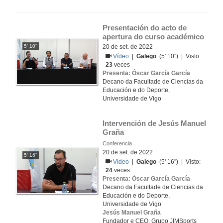
Presentación do acto de 
apertura do curso académico
5' 10''
20 de set. de 2022
Vídeo
|
Galego
(5' 10'') | Visto:
23
veces
Presenta: Óscar García García
Decano da Facultade de Ciencias da
Educación e do Deporte,
Universidade de Vigo
Intervención de Jesús Manuel 
Graña
Conferencia
20 de set. de 2022
5' 16''
Vídeo
|
Galego
(5' 16'') | Visto:
24
veces
Presenta: Óscar García García
Decano da Facultade de Ciencias da
Educación e do Deporte,
Universidade de Vigo
Jesús Manuel Graña
Fundador e CEO, Grupo JIMSports