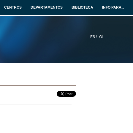
CENTROS
DEPARTAMENTOS
BIBLIOTECA
INFO PARA...
ES /
GL