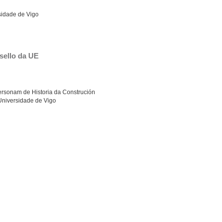
sidade de Vigo
sello da UE
rsonam de Historia da Construción
Universidade de Vigo