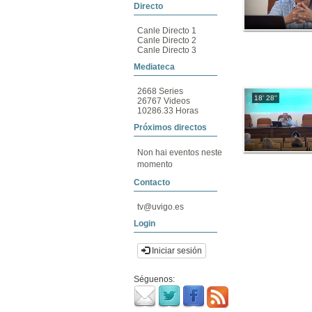
Directo
Canle Directo 1
Canle Directo 2
Canle Directo 3
Mediateca
2668 Series
18' 28''
26767 Videos
10286.33 Horas
Próximos directos
Non hai eventos neste
momento
Contacto
tv@uvigo.es
Login
Iniciar sesión
Séguenos: