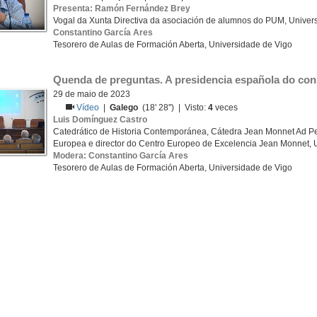
Presenta: Ramón Fernández Brey
Vogal da Xunta Directiva da asociación de alumnos do PUM, Univer
Constantino García Ares
Tesorero de Aulas de Formación Aberta, Universidade de Vigo
Quenda de preguntas. A presidencia española do con
29 de maio de 2023
Vídeo
|
Galego
(18' 28'') | Visto:
4
veces
Luis Domínguez Castro
Catedrático de Historia Contemporánea, Cátedra Jean Monnet Ad Pe
Europea e director do Centro Europeo de Excelencia Jean Monnet, 
Modera: Constantino García Ares
Tesorero de Aulas de Formación Aberta, Universidade de Vigo