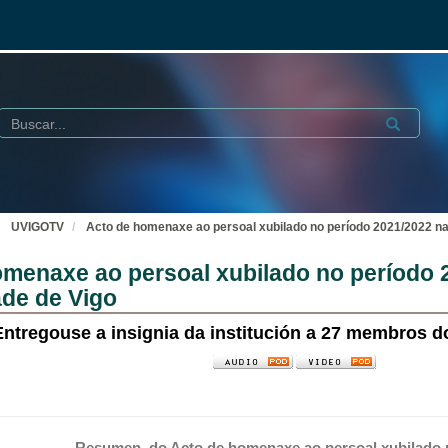
Buscar
Submit
UVIGOTV
Acto de homenaxe ao persoal xubilado no período 2021/2022 na
omenaxe ao persoal xubilado no período 
ade de Vigo
Entregouse a insignia da institución a 27 membros d
Resumen  do Acto de homenaxe ao persoal xubilado n