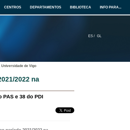
CENTROS
DEPARTAMENTOS
BIBLIOTECA
INFO PARA...
ES /
GL
 Universidade de Vigo
2021/2022 na
o PAS e 38 do PDI
o período 2021/2022 na 