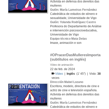
Activista en defensa dos dereitos das
mulleres
Guión: María Lameiras Fernández
Catedrática de estudos de xénero e
sexualidade, Universidade de Vigo
Guión: Yolanda Rodríguez Castro
Profesora do Departamento de Análise
e intervención psicosocioeducativa,
Universidade de Vigo
Equipo técnico Mata Delas
Imaxe, animación e son
#OPracerDasMulleresImporta 
(subtítulos en inglés)
Vídeo de animación
22 de feb. de 2024
Vídeo
|
Inglés
(1' 45'') | Visto:
38
veces
Dirección Mabel Lozano
Escritora, modelo, directora de cine e
1' 45''
actriz de cine e televisión española.
Activista en defensa dos dereitos das
mulleres
Guión: María Lameiras Fernández
Catedrática de estudos de xénero e