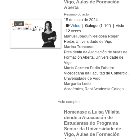
Vigo, Aulas de Formación 
Aberta
Resumo do acto
15 de maio de 2024
1' 10''
Vídeo
|
Galego
(1' 10'') | Visto:
12
veces
Manuel Joaquín Reigosa Roger
Reitor, Universidade de Vigo
Marina Troncoso
Presidenta da Asociación de Aulas de
Formación Aberta, Universidade de
Vigo
María Carmen Padín Fabeiro
Vicedecana da Facultad de Comercio,
Universidade de Vigo
Margarita Ledo
Académica, Real Academia Galega
Acto completo
Homenaxe a Luisa Villalta 
dende a Asociación de 
Estudantes do Programa 
Senior da Universidade de 
Vigo, Aulas de Formación 