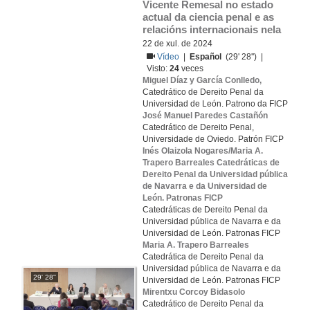
Vicente Remesal no estado 
actual da ciencia penal e as 
relacións internacionais nela
22 de xul. de 2024
Vídeo
|
Español
(29' 28'') |
Visto:
24
veces
Miguel Díaz y García Conlledo,
Catedrático de Dereito Penal da
Universidad de León. Patrono da FICP
José Manuel Paredes Castañón
Catedrático de Dereito Penal,
Universidade de Oviedo. Patrón FICP
Inés Olaizola Nogares/Maria A.
Trapero Barreales Catedráticas de
Dereito Penal da Universidad pública
de Navarra e da Universidad de
León. Patronas FICP
Catedráticas de Dereito Penal da
Universidad pública de Navarra e da
Universidad de León. Patronas FICP
Maria A. Trapero Barreales
Catedrática de Dereito Penal da
Universidad pública de Navarra e da
29' 28''
Universidad de León. Patronas FICP
Mirentxu Corcoy Bidasolo
Catedrático de Dereito Penal da