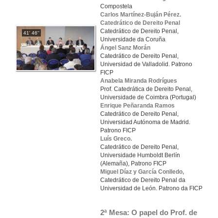
Compostela
Carlos Martínez-Buján Pérez.
Catedrático de Dereito Penal
Catedrático de Dereito Penal,
41' 46''
Universidade da Coruña
Ángel Sanz Morán
Catedrático de Dereito Penal,
Universidad de Valladolid. Patrono
FICP
Anabela Miranda Rodrígues
Prof. Catedrática de Dereito Penal,
Universidade de Coimbra (Portugal)
Enrique Peñaranda Ramos
Catedrático de Dereito Penal,
Universidad Autónoma de Madrid.
Patrono FICP
Luís Greco.
Catedrático de Dereito Penal,
Universidade Humboldt Berlín
(Alemaña), Patrono FICP
Miguel Díaz y García Conlledo,
Catedrático de Dereito Penal da
Universidad de León. Patrono da FICP
2ª Mesa: O papel do Prof. de 