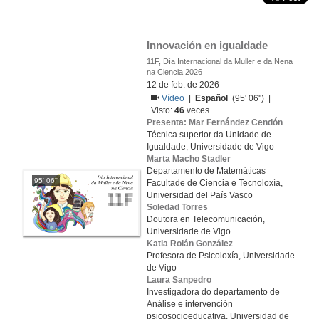
Innovación en igualdade
11F, Día Internacional da Muller e da Nena
na Ciencia 2026
12 de feb. de 2026
Vídeo
|
Español
(95' 06'') |
Visto:
46
veces
Presenta: Mar Fernández Cendón
Técnica superior da Unidade de
Igualdade, Universidade de Vigo
Marta Macho Stadler
Departamento de Matemáticas
95' 06''
Facultade de Ciencia e Tecnoloxía,
Universidad del País Vasco
Soledad Torres
Doutora en Telecomunicación,
Universidade de Vigo
Katia Rolán González
Profesora de Psicoloxía, Universidade
de Vigo
Laura Sanpedro
Investigadora do departamento de
Análise e intervención
psicosocioeducativa, Universidad de