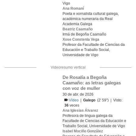
Vigo
Ana Romaní
Poeta e xornalista cultural galega,
académica numeraria da Real
Academia Galega
Beatriz Caamaño
Irmá de Begoña Caamaño
Xose Constenla Vega
Profesor da Facultade de Ciencias da
Educación e Traballo Social,
Universidade de Vigo
Videoresumo vertical
De Rosalía a Begoña 
Caamaño: as letras galegas 
con voz de muller
30 de abr. de 2026
Vídeo
|
Galego
(2' 59'') | Visto:
36
veces
Ana Iglesias Álvarez
Profesora de lingua galega da
Facultade de Ciencias da Educación e
Traballo Social, Universidade de Vigo
Isabel Mociño González