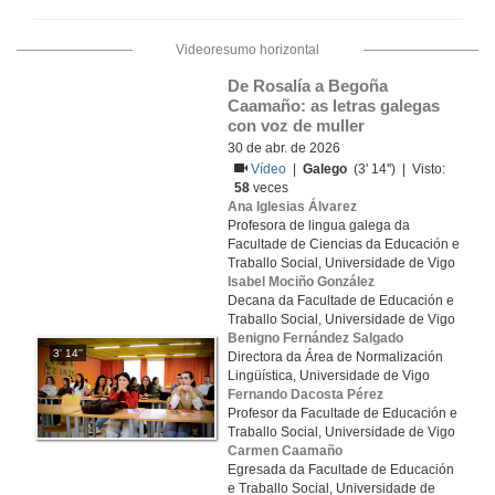
Videoresumo horizontal
De Rosalía a Begoña 
Caamaño: as letras galegas 
con voz de muller
30 de abr. de 2026
Vídeo
|
Galego
(3' 14'') | Visto:
58
veces
Ana Iglesias Álvarez
Profesora de lingua galega da
Facultade de Ciencias da Educación e
Traballo Social, Universidade de Vigo
Isabel Mociño González
Decana da Facultade de Educación e
Traballo Social, Universidade de Vigo
Benigno Fernández Salgado
3' 14''
Directora da Área de Normalización
Lingüística, Universidade de Vigo
Fernando Dacosta Pérez
Profesor da Facultade de Educación e
Traballo Social, Universidade de Vigo
Carmen Caamaño
Egresada da Facultade de Educación
e Traballo Social, Universidade de