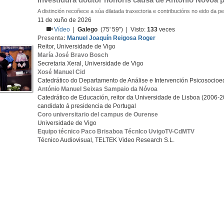
A distinción recoñece a súa dilatada traxectoria e contribucións no eido da 
11 de xuño de 2026
Vídeo
|
Galego
(75' 59'') | Visto:
133
veces
Presenta:
Manuel Joaquín Reigosa Roger
Reitor, Universidade de Vigo
María José Bravo Bosch
Secretaria Xeral, Universidade de Vigo
Xosé Manuel Cid
Catedrático do Departamento de Análise e Intervención Psicosocioe
António Manuel Seixas Sampaio da Nóvoa
Catedrático de Educación, reitor da Universidade de Lisboa (2006-
candidato á presidencia de Portugal
Coro universitario del campus de Ourense
Universidade de Vigo
Equipo técnico Paco Brisaboa TécnIco UvigoTV-CdMTV
Técnico Audiovisual, TELTEK Video Research S.L.