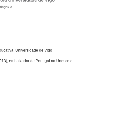
pedagoxía
ducativa, Universidade de Vigo
2013), embaixador de Portugal na Unesco e