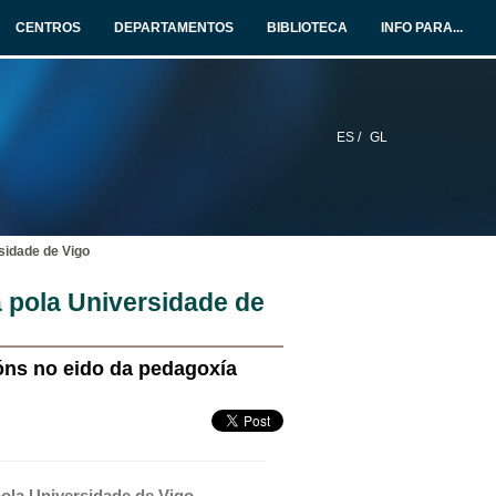
CENTROS
DEPARTAMENTOS
BIBLIOTECA
INFO PARA...
ES /
GL
sidade de Vigo
 pola Universidade de
ións no eido da pedagoxía
ola Universidade de Vigo