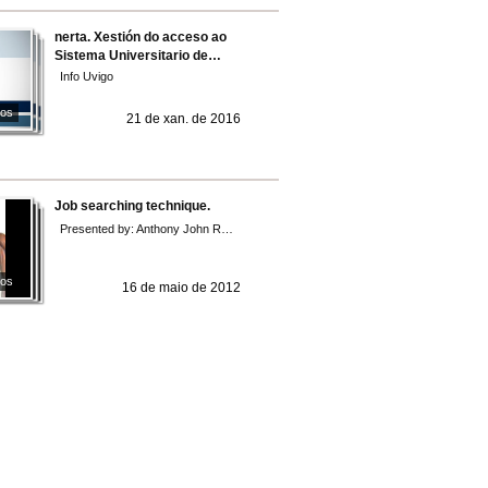
nerta. Xestión do acceso ao
Sistema Universitario de
Galicia.
Info Uvigo
eos
21 de xan. de 2016
Job searching technique.
Presented by: Anthony John Rostron
eos
16 de maio de 2012