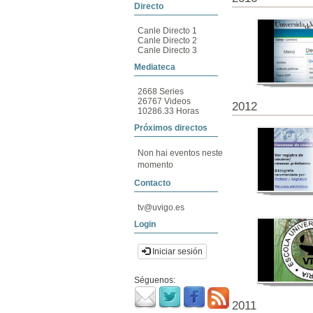
Directo
Canle Directo 1
Canle Directo 2
Canle Directo 3
Mediateca
2668 Series
26767 Videos
2012
10286.33 Horas
Próximos directos
Non hai eventos neste
momento
Contacto
tv@uvigo.es
Login
Iniciar sesión
Séguenos:
2011