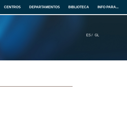
CENTROS
DEPARTAMENTOS
BIBLIOTECA
INFO PARA...
ES /
GL