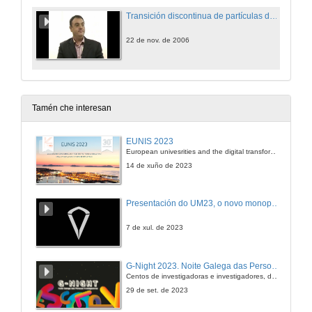
Transición discontinua de partículas de microgel termosensible
22 de nov. de 2006
Tamén che interesan
EUNIS 2023
European univesrities and the digital transformation: challenges and opportunities ahead
14 de xuño de 2023
Presentación do UM23, o novo monopraza de UVigo Motorsport
7 de xul. de 2023
G-Night 2023. Noite Galega das Persoas Investigadoras. Conciencias creativas
Centos de investigadoras e investigadores, decenas de actividades e sete cidades
29 de set. de 2023