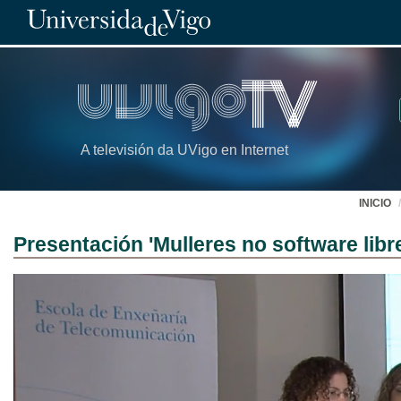
A televisión da UVigo en Internet
INICIO
Presentación 'Mulleres no software libr