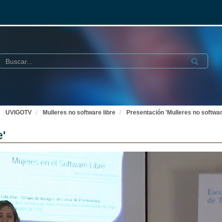
Buscar
Submit
UVIGOTV
Mulleres no software libre
Presentación 'Mulleres no software
e'