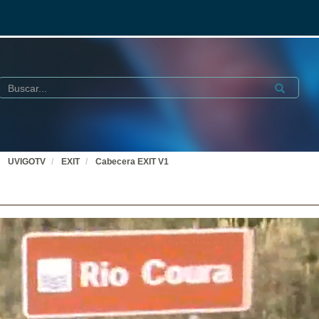
Buscar
Submit
UVIGOTV
EXIT
Cabecera EXIT V1