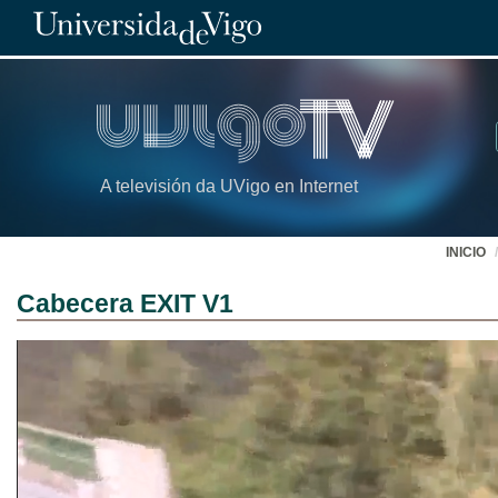
A televisión da UVigo en Internet
INICIO
Cabecera EXIT V1