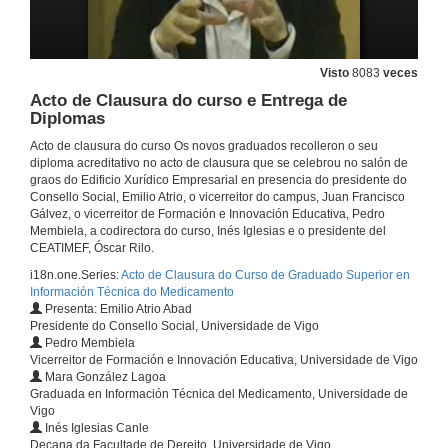
Visto
8083
veces
Acto de Clausura do curso e Entrega de
Diplomas
Acto de clausura do curso Os novos graduados recolleron o seu
diploma acreditativo no acto de clausura que se celebrou no salón de
graos do Edificio Xurídico Empresarial en presencia do presidente do
Consello Social, Emilio Atrio, o vicerreitor do campus, Juan Francisco
Gálvez, o vicerreitor de Formación e Innovación Educativa, Pedro
Membiela, a codirectora do curso, Inés Iglesias e o presidente del
CEATIMEF, Óscar Rilo.
i18n.one.Series:
Acto de Clausura do Curso de Graduado Superior en
Información Técnica do Medicamento
Presenta: Emilio Atrio Abad
Presidente do Consello Social, Universidade de Vigo
Pedro Membiela
Vicerreitor de Formación e Innovación Educativa, Universidade de Vigo
Mara González Lagoa
Graduada en Información Técnica del Medicamento, Universidade de
Vigo
Inés Iglesias Canle
Decana da Facultade de Dereito, Universidade de Vigo