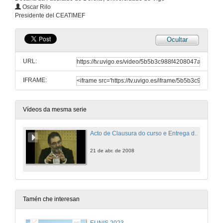
Oscar Rilo
Presidente del CEATIMEF
Ocultar
URL:
IFRAME:
Vídeos da mesma serie
Acto de Clausura do curso e Entrega de Diplomas
21 de abr. de 2008
Tamén che interesan
EUNIS 2023