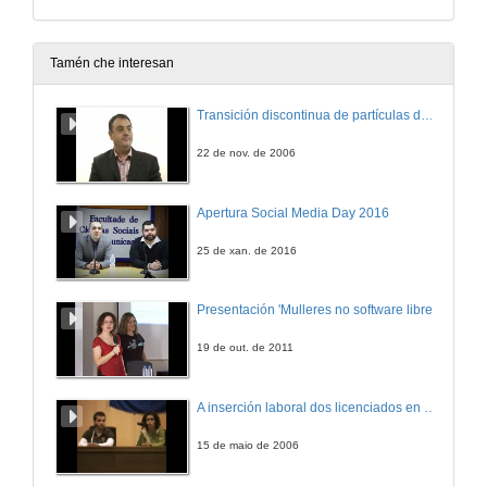
Tamén che interesan
Transición discontinua de partículas de microgel termosensible
22 de nov. de 2006
Apertura Social Media Day 2016
25 de xan. de 2016
Presentación 'Mulleres no software libre'
19 de out. de 2011
A inserción laboral dos licenciados en Ciencias do Mar: a carreira investigadora
15 de maio de 2006