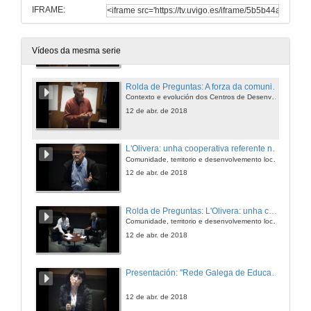
IFRAME:
A forza da comunidade organizada
Contexto e evolución dos Centros de Desenvolvemento Rural
12 de abr. de 2018
Vídeos da mesma serie
Rolda de Preguntas: A forza da comunidade organizada
Contexto e evolución dos Centros de Desenvolvemento Rural
12 de abr. de 2018
L'Olivera: unha cooperativa referente na inclusión social
Comunidade, territorio e desenvolvemento local desde 1974
12 de abr. de 2018
Rolda de Preguntas: L'Olivera: unha cooperativa referente na inclusión social
Comunidade, territorio e desenvolvemento local desde 1974
12 de abr. de 2018
Presentación: ''Rede Galega de Educación e Desenvolvemento Rural''
12 de abr. de 2018