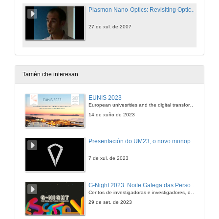
Plasmon Nano-Optics: Revisiting Optics with Surface Plasmons
27 de xul. de 2007
Tamén che interesan
EUNIS 2023
European univesrities and the digital transformation: challenges and opportunities ahead
14 de xuño de 2023
Presentación do UM23, o novo monopraza de UVigo Motorsport
7 de xul. de 2023
G-Night 2023. Noite Galega das Persoas Investigadoras. Conciencias creativas
Centos de investigadoras e investigadores, decenas de actividades e sete cidades
29 de set. de 2023