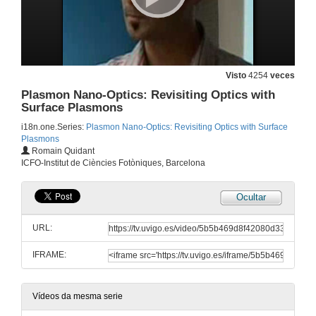
Visto
4254
veces
Plasmon Nano-Optics: Revisiting Optics with
Surface Plasmons
i18n.one.Series:
Plasmon Nano-Optics: Revisiting Optics with Surface
Plasmons
Romain Quidant
ICFO-Institut de Ciències Fotòniques, Barcelona
Ocultar
URL:
IFRAME:
Vídeos da mesma serie