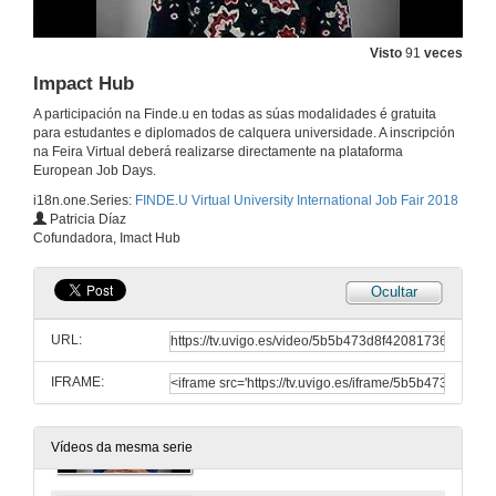
Visto
91
veces
Impact Hub
Benvida do reitor da Universidade de Vigo
A participación na Finde.u en todas as súas modalidades é gratuita
para estudantes e diplomados de calquera universidade. A inscripción
26 de mar. de 2018
na Feira Virtual deberá realizarse directamente na plataforma
European Job Days.
i18n.one.Series:
FINDE.U Virtual University International Job Fair 2018
Facultade de Historia
Patricia Díaz
Cofundadora, Imact Hub
26 de mar. de 2018
Ocultar
Mediación Móvil
URL:
26 de mar. de 2018
IFRAME:
blubusiness
26 de mar. de 2018
Vídeos da mesma serie