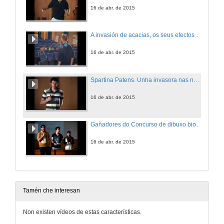
16 de abr. de 2015
A invasión de acacias, os seus efectos e posibles remedios, en Portugal
16 de abr. de 2015
Spartina Patens. Unha invasora nas nosas marismas
16 de abr. de 2015
Gañadores do Concurso de dibuxo biolóxico
16 de abr. de 2015
Tamén che interesan
Non existen vídeos de estas características.