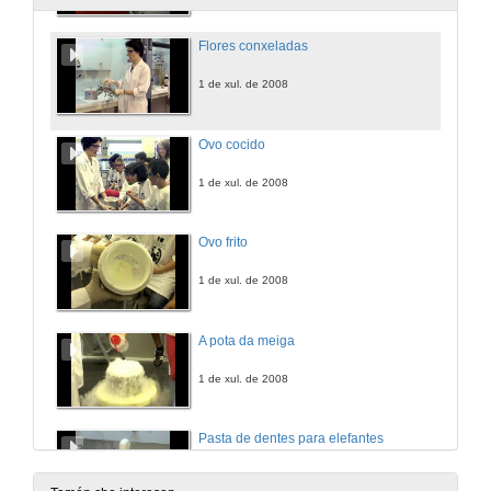
Flores conxeladas
1 de xul. de 2008
Ovo cocido
1 de xul. de 2008
Ovo frito
1 de xul. de 2008
A pota da meiga
1 de xul. de 2008
Pasta de dentes para elefantes
1 de xul. de 2008