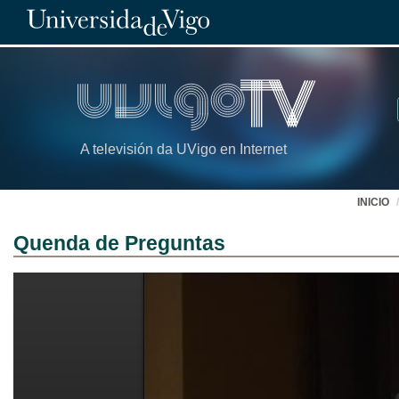
A televisión da UVigo en Internet
INICIO
Quenda de Preguntas