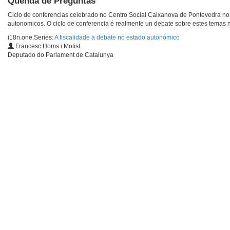
Quenda de Preguntas
Ciclo de conferencias celebrado no Centro Social Caixanova de Pontevedra no 
autonomicos. O ciclo de conferencia é realmente un debate sobre estes temas 
i18n.one.Series:
A fiscalidade a debate no estado autonómico
Francesc Homs i Molist
Deputado do Parlament de Catalunya