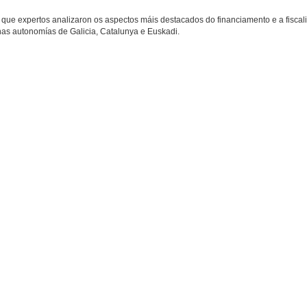
que expertos analizaron os aspectos máis destacados do financiamento e a fiscal
nas autonomías de Galicia, Catalunya e Euskadi.