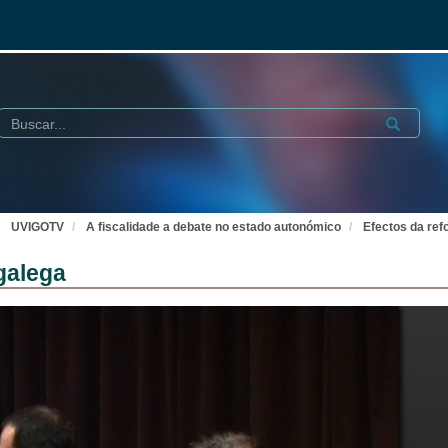
Buscar
Submit
UVIGOTV
A fiscalidade a debate no estado autonómico
Efectos da ref
galega