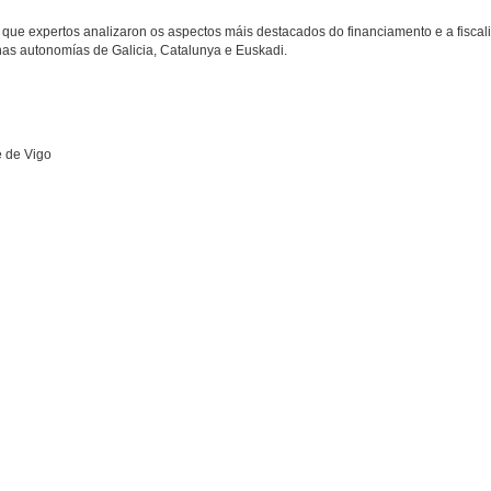
que expertos analizaron os aspectos máis destacados do financiamento e a fiscal
nas autonomías de Galicia, Catalunya e Euskadi.
e de Vigo