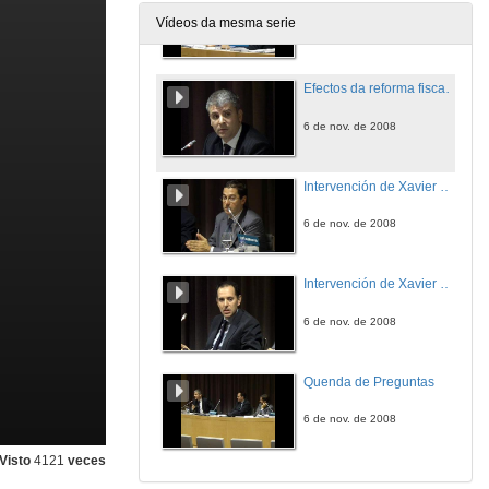
Vídeos da mesma serie
5 de nov. de 2008
Efectos da reforma fiscal na economía galega
6 de nov. de 2008
Intervención de Xavier Martínez Cobas
6 de nov. de 2008
Intervención de Xavier Labandeira
6 de nov. de 2008
Quenda de Preguntas
6 de nov. de 2008
Visto
4121
veces