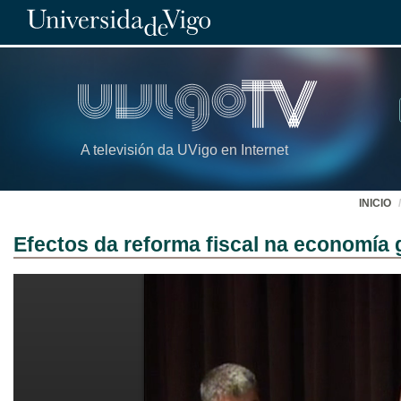
A televisión da UVigo en Internet
INICIO
Efectos da reforma fiscal na economía 