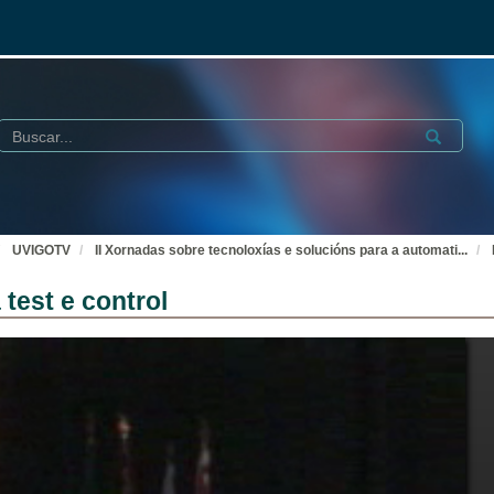
Buscar
Submit
UVIGOTV
II Xornadas sobre tecnoloxías e solucións para a automati
...
test e control