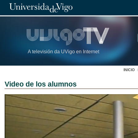
A televisión da UVigo en Internet
INICIO
Video de los alumnos