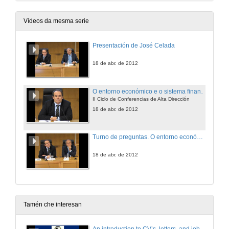
Vídeos da mesma serie
Presentación de José Celada
18 de abr. de 2012
O entorno económico e o sistema financieiro español
II Ciclo de Conferencias de Alta Dirección
18 de abr. de 2012
Turno de preguntas. O entorno económico e o sistema financieiro español
18 de abr. de 2012
Tamén che interesan
An introduction to CV’s, letters, and job searching