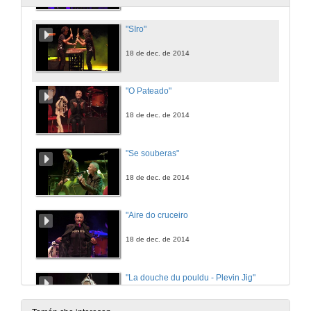
"SIro"
18 de dec. de 2014
"O Pateado"
18 de dec. de 2014
"Se souberas"
18 de dec. de 2014
"Aire do cruceiro
18 de dec. de 2014
"La douche du pouldu - Plevin Jig"
18 de dec. de 2014