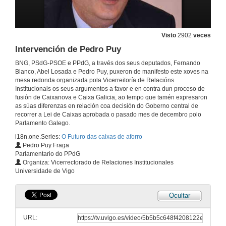
Visto
2902
veces
Intervención de Pedro Puy
BNG, PSdG-PSOE e PPdG, a través dos seus deputados, Fernando
Blanco, Abel Losada e Pedro Puy, puxeron de manifesto este xoves na
mesa redonda organizada pola Vicerreitoría de Relacións
Institucionais os seus argumentos a favor e en contra dun proceso de
fusión de Caixanova e Caixa Galicia, ao tempo que tamén expresaron
as súas diferenzas en relación coa decisión do Goberno central de
recorrer a Lei de Caixas aprobada o pasado mes de decembro polo
Parlamento Galego.
i18n.one.Series:
O Futuro das caixas de aforro
Pedro Puy Fraga
Parlamentario do PPdG
Organiza: Vicerrectorado de Relaciones Institucionales
Universidade de Vigo
Ocultar
Presentación
URL:
18 de feb. de 2010