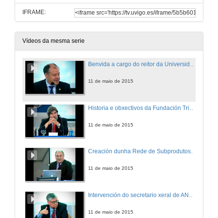
IFRAME:
Vídeos da mesma serie
Benvida a cargo do reitor da Universidade de Vigo
11 de maio de 2015
Historia e obxectivos da Fundación Triptolemos
11 de maio de 2015
Creación dunha Rede de Subprodutos e Refugallos Alimentarios da Eurorrexión Galicia-Norte de Portugal
11 de maio de 2015
Intervención do secretario xeral de ANFACO
11 de maio de 2015