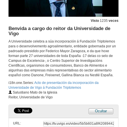
Visto
1235
veces
Benvida a cargo do reitor da Universidade de
Vigo
A Universidade celebra a súa incorporación á Fundación Triptolemos
para o desenvolvemento agroalimentario, entidade gobernada por un
padroado presidido por Federico Mayor Zaragoza, e da que hoxe
forman parte 27 universidades de toda España -17 delas co selo de
Campus de Excelencia-, o Centro Superior de Investigacións
Científicas, organismos de consumidores, Banco de Alimentos e
algunhas das empresas máis representativas do sector alimentario
español como Danone, Freixenet, Gallina Blanca ou Nestlé España.
i18n.one.Series:
Acto de presentación da incorporación da
Universidade de Vigo á Fundación Triptolemos
Salustiano Mato de la Iglesia
Reitor, Universidade de Vigo
Ocultar
URL: