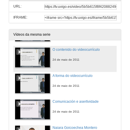
URL:
29 de xul. de 2011
IFRAME:
Introducción ó videocurrículo
24 de maio de 2011
Vídeos da mesma serie
O contenido do videocurrículo
24 de maio de 2011
A forma do videocurrículo
24 de maio de 2011
Comunicación e asertividade
24 de maio de 2011
Naiara Goicoechea Montero