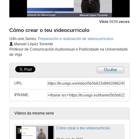
Visto
5639
veces
Cómo crear o teu videocurriculo
i18n.one.Series:
Preparación e realización de videocurrículos
Manuel López Torrente
Profesor de Comunicación Audiovisual e Publicidade na Universidade
de Vigo
Ocultar
URL:
IFRAME:
Vídeos da mesma serie
Cómo crear o teu videocurriculo
29 de xul. de 2011