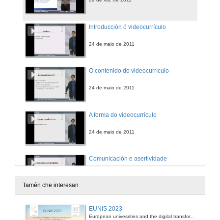
Introducción ó videocurrículo
24 de maio de 2011
O contenido do videocurrículo
24 de maio de 2011
A forma do videocurrículo
24 de maio de 2011
Comunicación e asertividade
24 de maio de 2011
Tamén che interesan
Naiara Goicoechea Montero
EUNIS 2023
European univesrities and the digital transformation: challenges and opportunities ahead
8 de maio de 2012