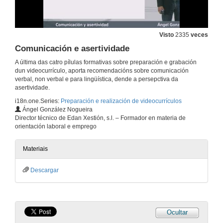
Visto
2335
veces
Comunicación e asertividade
A última das catro pílulas formativas sobre preparación e grabación
dun videocurrículo, aporta recomendacións sobre comunicación
verbal, non verbal e para lingüística, dende a persepctiva da
asertividade.
i18n.one.Series:
Preparación e realización de videocurrículos
Ángel González Nogueira
Director técnico de Edan Xestión, s.l. – Formador en materia de
orientación laboral e emprego
Materiais
Descargar
Cómo crear o teu videocurriculo
29 de xul. de 2011
Ocultar
Introducción ó videocurrículo