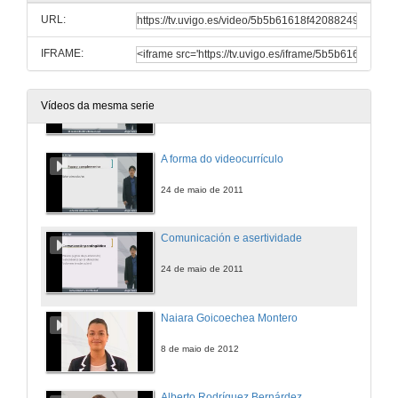
URL:
24 de maio de 2011
IFRAME:
O contenido do videocurrículo
Vídeos da mesma serie
24 de maio de 2011
A forma do videocurrículo
24 de maio de 2011
Comunicación e asertividade
24 de maio de 2011
Naiara Goicoechea Montero
8 de maio de 2012
Alberto Rodríguez Bernárdez