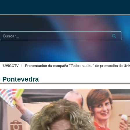
Buscar
Submit
UVIGOTV
Presentación da campaña "Todo encaixa" de promoción da Uni
e Pontevedra