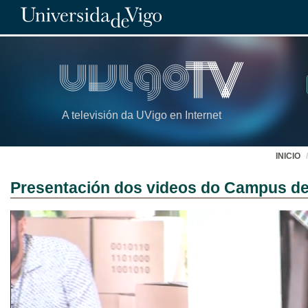
A televisión da UVigo en Internet
INICIO
Presentación dos videos do Campus d