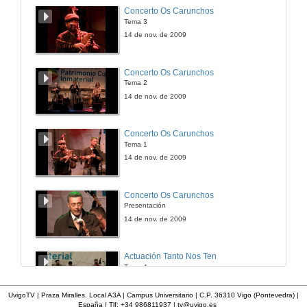
Concerto Os Carunchos
Tema 3
14 de nov. de 2009
Concerto Os Carunchos
Tema 2
14 de nov. de 2009
Concerto Os Carunchos
Tema 1
14 de nov. de 2009
Concerto Os Carunchos
Presentación
14 de nov. de 2009
Actuación Tanto Nos Ten
Tema 4
14 de nov. de 2009
UvigoTV | Praza Miralles. Local A3A | Campus Universitario | C.P. 36310 Vigo (Pontevedra) |
España | Tlf: +34 986811937 |
tv@uvigo.es