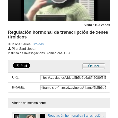
Visto
5103
veces
Regulación hormonal da transcripción de xenes
tiroideos
i18n.one.Series:
Tiroides
Pilar Santisteban
Instituto de Investigacións Biomédicas, CSIC
Ocultar
URL:
IFRAME:
Vídeos da mesma serie
Regulación hormonal da transcripción de xenes tiroideos