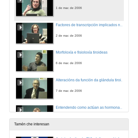
1 de mar. de 2006
Factores de transcripción implicados no desenvolvemento da tiroides e as súas consecuencias clínicas
2 de mar. de 2006
Morfoloxía e fisioloxía tiroideas
6 de mar. de 2006
Alteracións da función da glándula tiroides
7 de mar. de 2006
Entendendo como actúan as hormonas tiroideas a partir do estudo de síndromes raros
8 de mar. de 2006
Tamén che interesan