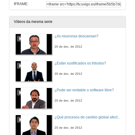
IFRAME:
Vídeos da mesma serie
¿As neuronas descansan?
20 de dec. de 2012
¿Están xustificados os tributos?
20 de dec. de 2012
¿Pode ser rentable o software libre?
20 de dec. de 2012
¿Qué procesos de cambio global afectan os ecosistemas mariños?
20 de dec. de 2012