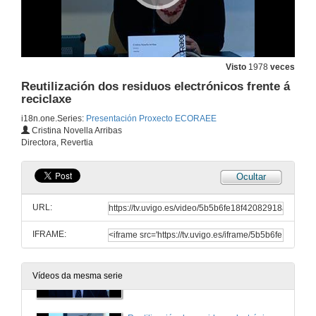
Visto
1978
veces
Reutilización dos residuos electrónicos frente á
reciclaxe
i18n.one.Series:
Presentación Proxecto ECORAEE
Cristina Novella Arribas
Directora, Revertia
Ocultar
URL:
IFRAME:
Presentación
Vídeos da mesma serie
6 de mar. de 2013