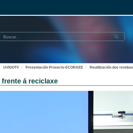
Buscar
Submit
UVIGOTV
Presentación Proxecto ECORAEE
Reutilización dos residuo
 frente á reciclaxe