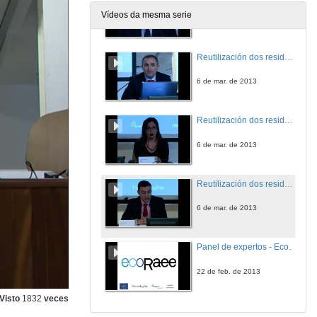
Vídeos da mesma serie
6 de mar. de 2013
Reutilización dos residuos electrónicos frente á reciclaxe
6 de mar. de 2013
Reutilización dos residuos electrónicos frente á reciclaxe
6 de mar. de 2013
Reutilización dos residuos electrónicos frente á reciclaxe
6 de mar. de 2013
Panel de expertos - Ecoraee
22 de feb. de 2013
Visto
1832
veces