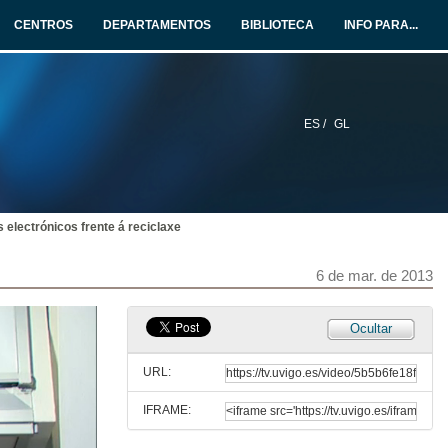
CENTROS
DEPARTAMENTOS
BIBLIOTECA
INFO PARA...
ES /
GL
s electrónicos frente á reciclaxe
6 de mar. de 2013
Ocultar
URL:
IFRAME:
Presentación