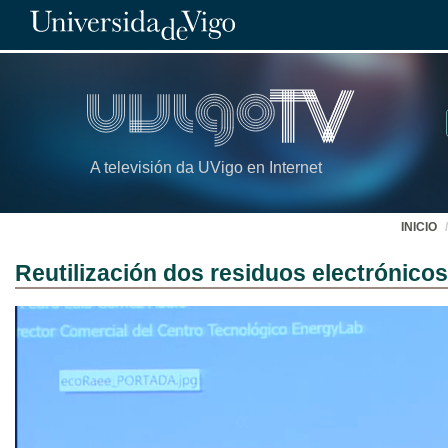
A televisión da UVigo en Internet
INICIO
Reutilización dos residuos electrónicos