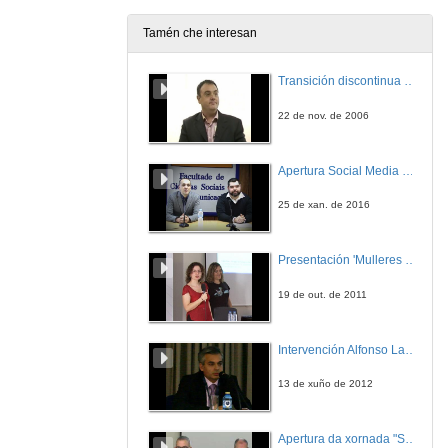
Tamén che interesan
Transición discontinua de partículas de microgel termosensible
22 de nov. de 2006
Apertura Social Media Day 2016
25 de xan. de 2016
Presentación 'Mulleres no software libre'
19 de out. de 2011
Intervención Alfonso Lago Ferreiro
13 de xuño de 2012
Apertura da xornada "Smart-Energy, Smart-City"