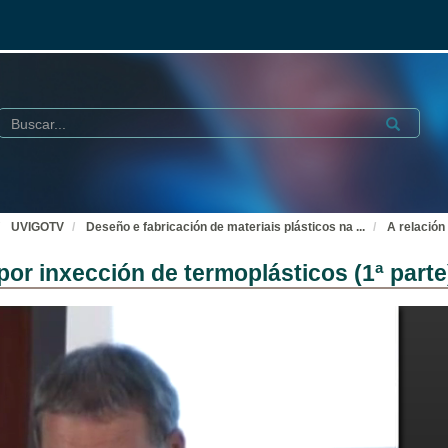
Buscar
Submit
UVIGOTV
Deseño e fabricación de materiais plásticos na
...
A relación
or inxección de termoplásticos (1ª parte