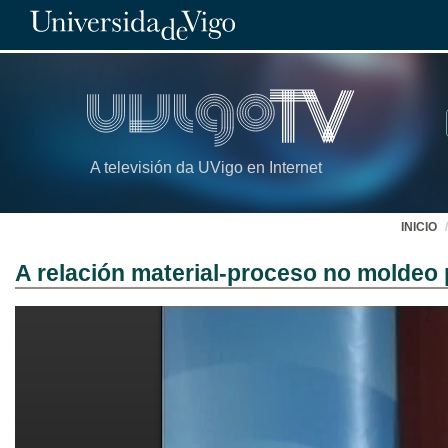
A televisión da UVigo en Internet
INICIO
A relación material-proceso no moldeo p