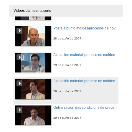
Calidade en moldes de inxección
Vídeos da mesma serie
28 de xuño de 2007
Posta a punto moldes/procesos de novos proxectos. Experiencias en industrialización de producto
28 de xuño de 2007
A relación material-proceso no moldeo por inxección de termoplásticos (1ª parte)
29 de xuño de 2007
A relación material-proceso no moldeo por inxección de termoplásticos (2ª parte)
29 de xuño de 2007
Optimización das condicións de proceso no moldeo por inxección
29 de xuño de 2007