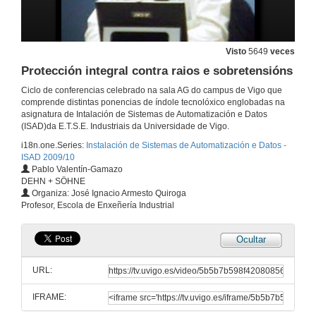
Visto
5649
veces
Protección integral contra raios e sobretensións
Ciclo de conferencias celebrado na sala AG do campus de Vigo que
comprende distintas ponencias de índole tecnolóxico englobadas na
asignatura de Intalación de Sistemas de Automatización e Datos
(ISAD)da E.T.S.E. Industriais da Universidade de Vigo.
i18n.one.Series:
Instalación de Sistemas de Automatización e Datos -
ISAD 2009/10
Pablo Valentín-Gamazo
DEHN + SÖHNE
Organiza: José Ignacio Armesto Quiroga
Profesor, Escola de Enxeñería Industrial
Ocultar
URL:
IFRAME:
Instalación para a xestión de vivendas e edificios intelixentes