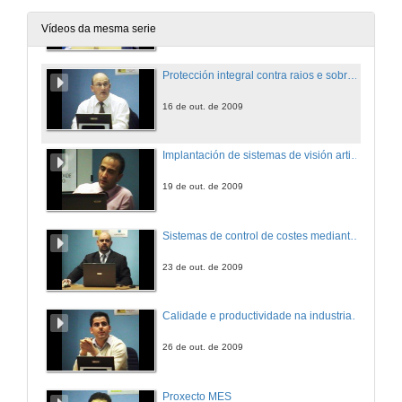
5 de out. de 2009
Vídeos da mesma serie
Protección integral contra raios e sobretensións
16 de out. de 2009
Implantación de sistemas de visión artificial en planta. Retos e dificultades
19 de out. de 2009
Sistemas de control de costes mediante captura de datos nunha planta de producción
23 de out. de 2009
Calidade e productividade na industria electrónica.
26 de out. de 2009
Proxecto MES