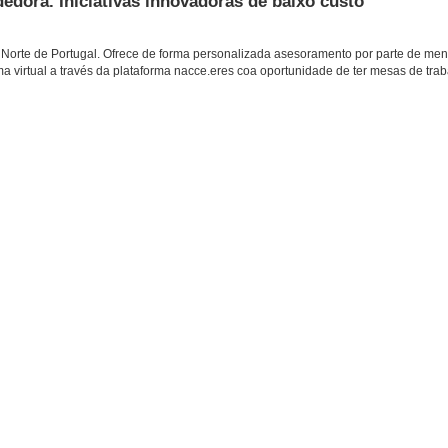
dora. Iniciativas innovadoras de baixo custo
Norte de Portugal. Ofrece de forma personalizada asesoramento por parte de men
 virtual a través da plataforma nacce.eres coa oportunidade de ter mesas de trab