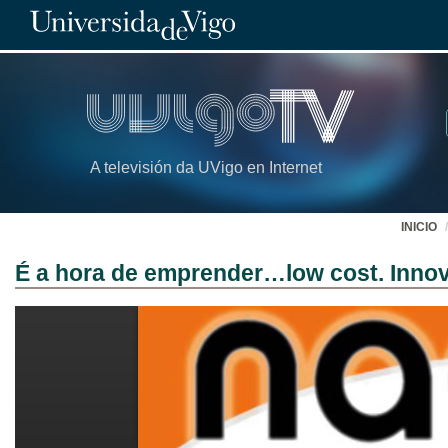
A televisión da UVigo en Internet
INICIO
É a hora de emprender…low cost. Innov