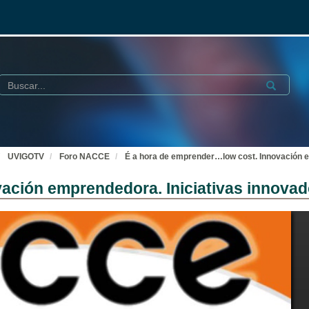
Buscar
Submit
UVIGOTV
Foro NACCE
É a hora de emprender…low cost. Innovación e
ación emprendedora. Iniciativas innovad