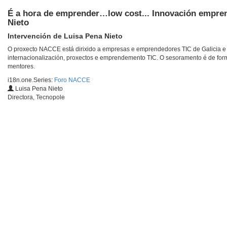
É a hora de emprender…low cost... Innovación empren
Nieto
Intervención de Luisa Pena Nieto
O proxecto NACCE está dirixido a empresas e emprendedores TIC de Galicia e 
internacionalización, proxectos e emprendemento TIC. O sesoramento é de forma
mentores.
i18n.one.Series:
Foro NACCE
Luisa Pena Nieto
Directora, Tecnopole