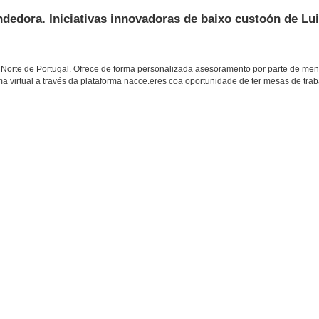
dedora. Iniciativas innovadoras de baixo custoón de Lu
Norte de Portugal. Ofrece de forma personalizada asesoramento por parte de men
 virtual a través da plataforma nacce.eres coa oportunidade de ter mesas de trab