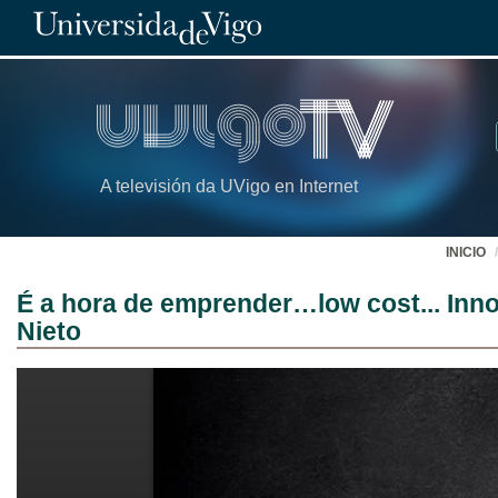
A televisión da UVigo en Internet
INICIO
É a hora de emprender…low cost... Inn
Nieto