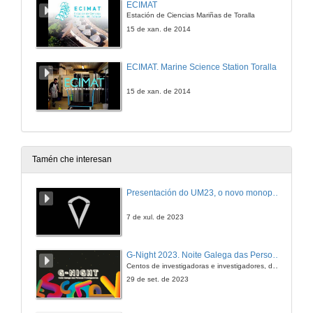
ECIMAT
Estación de Ciencias Mariñas de Toralla
15 de xan. de 2014
ECIMAT. Marine Science Station Toralla
15 de xan. de 2014
Tamén che interesan
Presentación do UM23, o novo monopraza de UVigo Motorsport
7 de xul. de 2023
G-Night 2023. Noite Galega das Persoas Investigadoras. Conciencias creativas
Centos de investigadoras e investigadores, decenas de actividades e sete cidades
29 de set. de 2023