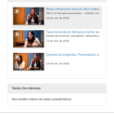
Breve introdución xeral de 3M e historia + actividade actual de Airbus
3M en el mercado aeronáutico – relación con Airbus
14 de nov. de 2018
Tipos de producto 3M para o sector aeronáutico
Gamas de producto: descripción, aplicacións, datos técnicos
14 de nov. de 2018
Quenda de preguntas. Presentación da empresa 3M no sector Aeroespacial
14 de nov. de 2018
Tamén che interesan
Non existen vídeos de estas características.